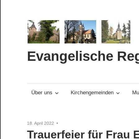
Zum
Inhalt
springen
Evangelische Re
Über uns
Kirchengemeinden
Mu
18. April 2022
Trauerfeier für Frau 