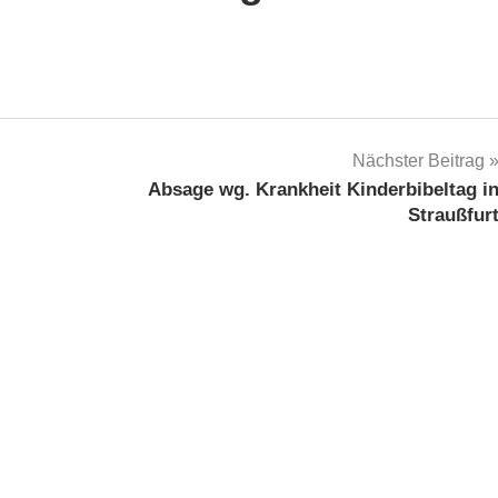
Nächster Beitrag
Absage wg. Krankheit Kinderbibeltag i
Straußfur