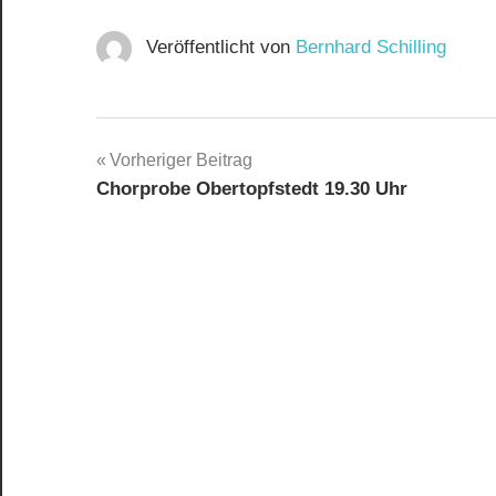
Veröffentlicht von
Bernhard Schilling
Beitragsnavigation
Vorheriger Beitrag
Chorprobe Obertopfstedt 19.30 Uhr