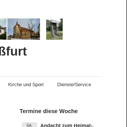
ßfurt
Kirche und Sport
Dienste/Service
Termine diese Woche
Andacht zum Heimat-,
SA.