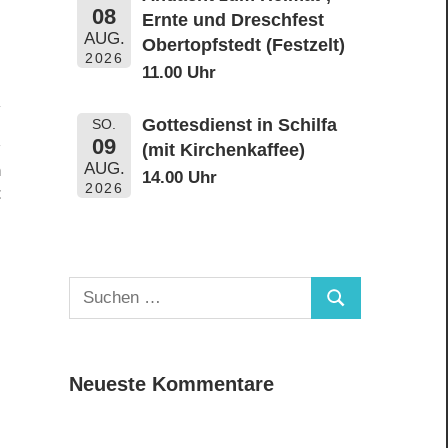
08
Ernte und Dreschfest
AUG.
Obertopfstedt (Festzelt)
2026
11.00 Uhr
Gottesdienst in Schilfa
SO.
09
(mit Kirchenkaffee)
AUG.
n
14.00 Uhr
2026
t
Suchen
Suchen
nach:
Neueste Kommentare