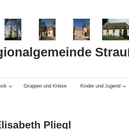
gionalgemeinde Strau
sik
Gruppen und Kreise
Kinder und Jugend
Elisabeth Pliegl