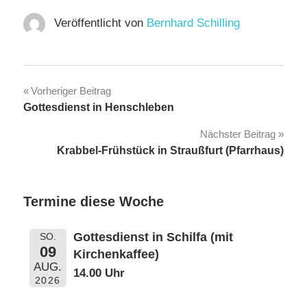
Veröffentlicht von
Bernhard Schilling
Beitragsnavigation
Vorheriger Beitrag
Gottesdienst in Henschleben
Nächster Beitrag
Krabbel-Frühstück in Straußfurt (Pfarrhaus)
Termine diese Woche
Gottesdienst in Schilfa (mit
SO.
09
Kirchenkaffee)
AUG.
14.00 Uhr
2026