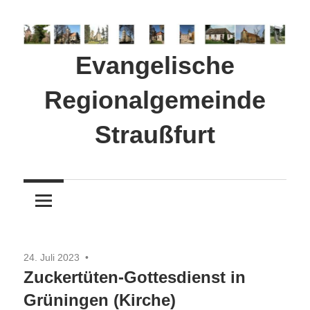
Zum
Inhalt
springen
Evangelische
Regionalgemeinde
Straußfurt
24. Juli 2023
Zuckertüten-Gottesdienst in
Grüningen (Kirche)