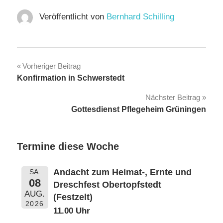
Veröffentlicht von
Bernhard Schilling
Beitragsnavigation
Vorheriger Beitrag
Konfirmation in Schwerstedt
Nächster Beitrag
Gottesdienst Pflegeheim Grüningen
Termine diese Woche
Andacht zum Heimat-, Ernte und
SA.
08
Dreschfest Obertopfstedt
AUG.
(Festzelt)
2026
11.00 Uhr