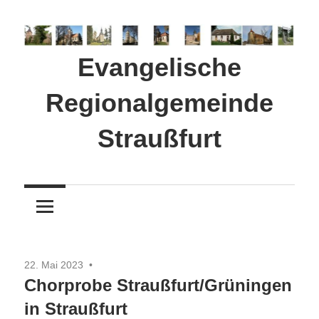
Zum
Inhalt
springen
Evangelische
Regionalgemeinde
Straußfurt
22. Mai 2023
Chorprobe Straußfurt/Grüningen
in Straußfurt