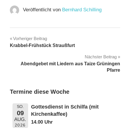
Veröffentlicht von
Bernhard Schilling
Beitragsnavigation
Vorheriger Beitrag
Krabbel-Frühstück Straußfurt
Nächster Beitrag
Abendgebet mit Liedern aus Taize Grüningen
Pfarre
Termine diese Woche
Gottesdienst in Schilfa (mit
SO.
09
Kirchenkaffee)
AUG.
14.00 Uhr
2026