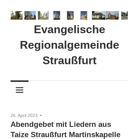
Zum
Inhalt
springen
Evangelische
Regionalgemeinde
Straußfurt
26. April 2023
Abendgebet mit Liedern aus
Taize Straußfurt Martinskapelle